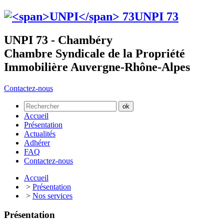
UNPI
73
UNPI 73 - Chambéry
Chambre Syndicale de la Propriété
Immobilière Auvergne-Rhône-Alpes
Contactez-nous
Accueil
Présentation
Actualités
Adhérer
FAQ
Contactez-nous
Accueil
>
Présentation
>
Nos services
Présentation