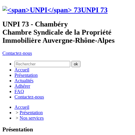
UNPI
73
UNPI 73 - Chambéry
Chambre Syndicale de la Propriété
Immobilière Auvergne-Rhône-Alpes
Contactez-nous
Accueil
Présentation
Actualités
Adhérer
FAQ
Contactez-nous
Accueil
>
Présentation
>
Nos services
Présentation