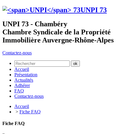
UNPI
73
UNPI 73 - Chambéry
Chambre Syndicale de la Propriété
Immobilière Auvergne-Rhône-Alpes
Contactez-nous
Accueil
Présentation
Actualités
Adhérer
FAQ
Contactez-nous
Accueil
>
Fiche FAQ
Fiche FAQ