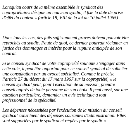
Lorsqu'au cours de la même assemblée le syndicat des
copropriétaires désigne un nouveau syndic, il fixe la date de prise
d'effet du contrat » (article 18, VIII de la loi du 10 juillet 1965).
Dans tous les cas, des faits suffisamment graves doivent pouvoir être
reprochés au syndic. Faute de quoi, ce dernier pourrait réclamer en
justice des dommages et intérêts pour la rupture anticipée de son
contrat.
Si le conseil syndical de votre copropriété souhaite s’engager dans
cette voie, il peut être opportun pour ce conseil syndical de solliciter
une consultation par un avocat spécialisé. Comme le précise
l’article 27 du décret du 17 mars 1967 sur la copropriété, « le
conseil syndical peut, pour l'exécution de sa mission, prendre
conseil auprès de toute personne de son choix. Il peut aussi, sur une
question particulière, demander un avis technique à tout
professionnel de la spécialité.
Les dépenses nécessitées par l'exécution de la mission du conseil
syndical constituent des dépenses courantes d'administration. Elles
sont supportées par le syndicat et réglées par le syndic ».