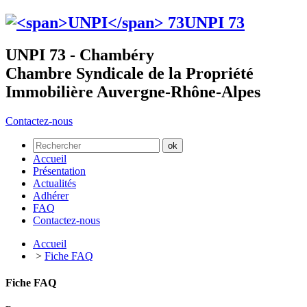
UNPI
73
UNPI 73 - Chambéry
Chambre Syndicale de la Propriété
Immobilière Auvergne-Rhône-Alpes
Contactez-nous
Accueil
Présentation
Actualités
Adhérer
FAQ
Contactez-nous
Accueil
>
Fiche FAQ
Fiche FAQ