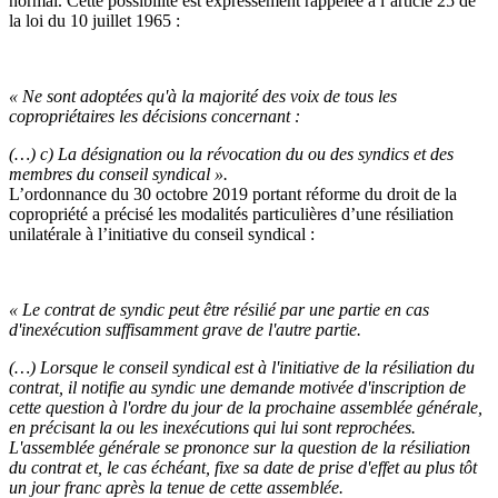
normal. Cette possibilité est expressément rappelée à l’article 25 de
la loi du 10 juillet 1965 :
« Ne sont adoptées qu'à la majorité des voix de tous les
copropriétaires les décisions concernant :
(…) c) La désignation ou la révocation du ou des syndics et des
membres du conseil syndical ».
L’ordonnance du 30 octobre 2019 portant réforme du droit de la
copropriété a précisé les modalités particulières d’une résiliation
unilatérale à l’initiative du conseil syndical :
« Le contrat de syndic peut être résilié par une partie en cas
d'inexécution suffisamment grave de l'autre partie.
(…) Lorsque le conseil syndical est à l'initiative de la résiliation du
contrat, il notifie au syndic une demande motivée d'inscription de
cette question à l'ordre du jour de la prochaine assemblée générale,
en précisant la ou les inexécutions qui lui sont reprochées.
L'assemblée générale se prononce sur la question de la résiliation
du contrat et, le cas échéant, fixe sa date de prise d'effet au plus tôt
un jour franc après la tenue de cette assemblée.