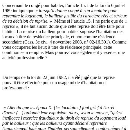
Concernant le congé pour habiter, l’article 15, I de la loi du 6 juillet
1989 indique que
« lorsqu’il donne congé à son locataire pour
reprendre le logement, le bailleur justifie du caractère réel et sérieux
de sa décision de reprise. »
Même si l’article 15, I ne parle que de
«
reprise »
, il ne fait aucun doute que cette reprise doit être faite pour
habiter. La reprise du bailleur pour habiter suppose l'habitation des
locaux à titre de résidence principale, et non comme résidence
secondaire (Cass. 3e civ., 4 novembre 2003, n° 02-16.391). Comme
vous occuperez les lieux à titre de résidence principale, cette
condition sera remplie. Mais pourrez-vous également y exercer une
activité professionnelle ?
Du temps de la loi du 22 juin 1982, il a été jugé que la reprise
pouvait être effectuée pour un usage mixte d'habitation et
professionnel :
« Attendu que les époux X. [les locataires] font grief à l'arrêt
d'avoir (…) ordonné leur expulsion, alors, selon le moyen, "qu'est
inefficace l'exercice frauduleux du droit de reprise du logement loué
par le bailleur ; que les bailleurs ayant déclaré reprendre
l'appartement loué pour l'habiter personnellement, conformément à