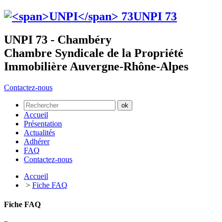
UNPI
73
UNPI 73 - Chambéry
Chambre Syndicale de la Propriété
Immobilière Auvergne-Rhône-Alpes
Contactez-nous
Accueil
Présentation
Actualités
Adhérer
FAQ
Contactez-nous
Accueil
>
Fiche FAQ
Fiche FAQ