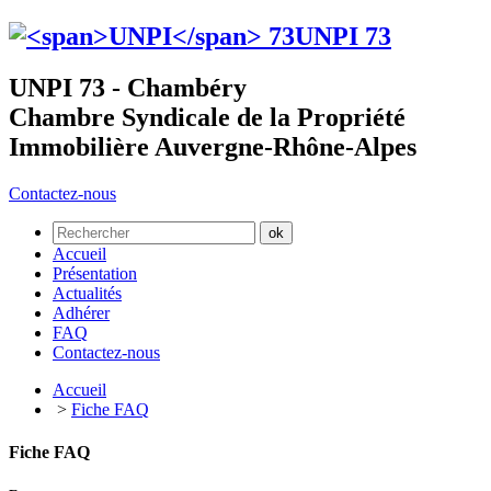
UNPI
73
UNPI 73 - Chambéry
Chambre Syndicale de la Propriété
Immobilière Auvergne-Rhône-Alpes
Contactez-nous
Accueil
Présentation
Actualités
Adhérer
FAQ
Contactez-nous
Accueil
>
Fiche FAQ
Fiche FAQ