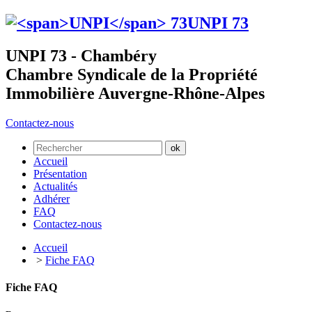
UNPI
73
UNPI 73 - Chambéry
Chambre Syndicale de la Propriété
Immobilière Auvergne-Rhône-Alpes
Contactez-nous
Accueil
Présentation
Actualités
Adhérer
FAQ
Contactez-nous
Accueil
>
Fiche FAQ
Fiche FAQ