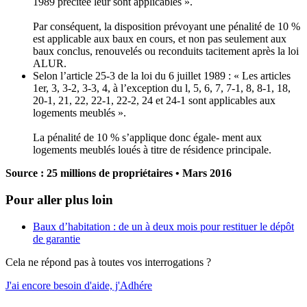
1989 précitée leur sont applicables ».
Par conséquent, la disposition prévoyant une pénalité de 10 %
est applicable aux baux en cours, et non pas seulement aux
baux conclus, renouvelés ou reconduits tacitement après la loi
ALUR.
Selon l’article 25-3 de la loi du 6 juillet 1989 : « Les articles
1er, 3, 3-2, 3-3, 4, à l’exception du l, 5, 6, 7, 7-1, 8, 8-1, 18,
20-1, 21, 22, 22-1, 22-2, 24 et 24-1 sont applicables aux
logements meublés ».
La pénalité de 10 % s’applique donc égale- ment aux
logements meublés loués à titre de résidence principale.
Source : 25 millions de propriétaires • Mars 2016
Pour aller plus loin
Baux d’habitation : de un à deux mois pour restituer le dépôt
de garantie
Cela ne répond pas à toutes vos interrogations ?
J'ai encore besoin d'aide, j'Adhére