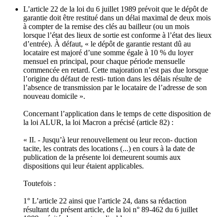
L’article 22 de la loi du 6 juillet 1989 prévoit que le dépôt de
garantie doit être restitué dans un délai maximal de deux mois
à compter de la remise des clés au bailleur (ou un mois
lorsque l’état des lieux de sortie est conforme à l’état des lieux
d’entrée). À défaut, « le dépôt de garantie restant dû au
locataire est majoré d’une somme égale à 10 % du loyer
mensuel en principal, pour chaque période mensuelle
commencée en retard. Cette majoration n’est pas due lorsque
l’origine du défaut de resti- tution dans les délais résulte de
l’absence de transmission par le locataire de l’adresse de son
nouveau domicile ».
Concernant l’application dans le temps de cette disposition de
la loi ALUR, la loi Macron a précisé (article 82) :
« II. - Jusqu’à leur renouvellement ou leur recon- duction
tacite, les contrats des locations (...) en cours à la date de
publication de la présente loi demeurent soumis aux
dispositions qui leur étaient applicables.
Toutefois :
1° L’article 22 ainsi que l’article 24, dans sa rédaction
résultant du présent article, de la loi n° 89-462 du 6 juillet