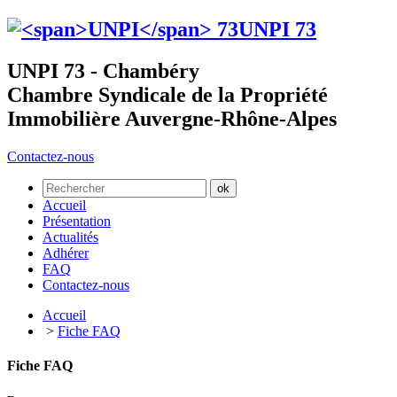
UNPI
73
UNPI 73 - Chambéry
Chambre Syndicale de la Propriété
Immobilière Auvergne-Rhône-Alpes
Contactez-nous
Accueil
Présentation
Actualités
Adhérer
FAQ
Contactez-nous
Accueil
>
Fiche FAQ
Fiche FAQ