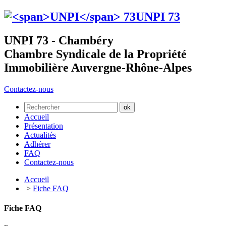
UNPI
73
UNPI 73 - Chambéry
Chambre Syndicale de la Propriété
Immobilière Auvergne-Rhône-Alpes
Contactez-nous
Accueil
Présentation
Actualités
Adhérer
FAQ
Contactez-nous
Accueil
>
Fiche FAQ
Fiche FAQ