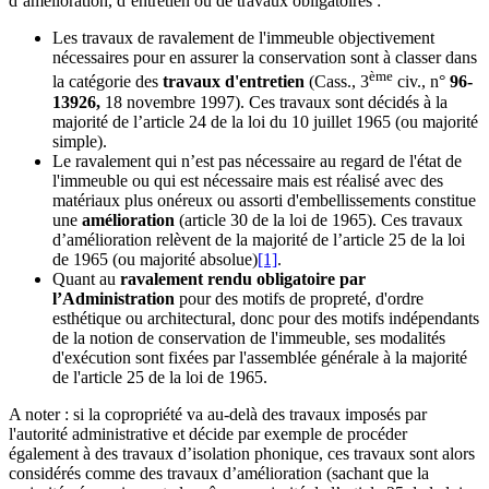
d’amélioration, d’entretien ou de travaux obligatoires :
Les travaux de ravalement de l'immeuble objectivement
nécessaires pour en assurer la conservation sont à classer dans
ème
la catégorie des
travaux d'entretien
(Cass., 3
civ., n°
96-
13926,
18 novembre 1997). Ces travaux sont décidés à la
majorité de l’article 24 de la loi du 10 juillet 1965 (ou majorité
simple).
Le ravalement qui n’est pas nécessaire au regard de l'état de
l'immeuble ou qui est nécessaire mais est réalisé avec des
matériaux plus onéreux ou assorti d'embellissements constitue
une
amélioration
(article 30 de la loi de 1965). Ces travaux
d’amélioration relèvent de la majorité de l’article 25 de la loi
de 1965 (ou majorité absolue)
[1]
.
Quant au
ravalement rendu obligatoire par
l’Administration
pour des motifs de propreté, d'ordre
esthétique ou architectural, donc pour des motifs indépendants
de la notion de conservation de l'immeuble, ses modalités
d'exécution sont fixées par l'assemblée générale à la majorité
de l'article 25 de la loi de 1965.
A noter : si la copropriété va au-delà des travaux imposés par
l'autorité administrative et décide par exemple de procéder
également à des travaux d’isolation phonique, ces travaux sont alors
considérés comme des travaux d’amélioration (sachant que la