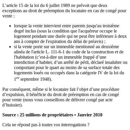
L’article 15 de la loi du 6 juillet 1989 ne prévoit que deux
exceptions au droit de préemption du locataire en cas de congé pour
vente :
lorsque la vente intervient entre parents jusqu'au troisième
degré inclus (sous la condition que l'acquéreur occupe le
logement pendant une durée qui ne peut être inférieure à deux
ans à compter de l'expiration du délai de préavis) ;
si la vente porte sur un immeuble mentionné au deuxième
alinéa de l'article L. 111-6-1 du code de la construction et de
l'habitation (c’est-à-dire un immeuble frappé d’une
interdiction d’habiter, d’un arrêté de péril, déclaré insalubre ou
comportant pour le quart au moins de sa surface totale des
logements loués ou occupés dans la catégorie IV de la loi du
er
1
septembre 1948).
Par conséquent, même si le locataire fait l’objet d’une procédure
d’expulsion, il bénéficie du droit de préemption en cas de congé
pour vente (nous vous conseillons de délivrer congé par acte
d’huissier).
Source : 25 millions de propriétaires • Janvier 2018
Cela ne répond pas à toutes vos interrogations ?