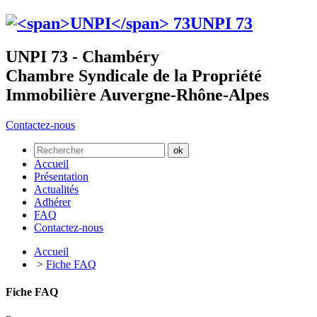
UNPI
73
UNPI 73 - Chambéry
Chambre Syndicale de la Propriété
Immobilière Auvergne-Rhône-Alpes
Contactez-nous
Accueil
Présentation
Actualités
Adhérer
FAQ
Contactez-nous
Accueil
>
Fiche FAQ
Fiche FAQ