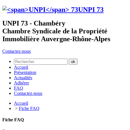
UNPI
73
UNPI 73 - Chambéry
Chambre Syndicale de la Propriété
Immobilière Auvergne-Rhône-Alpes
Contactez-nous
Accueil
Présentation
Actualités
Adhérer
FAQ
Contactez-nous
Accueil
>
Fiche FAQ
Fiche FAQ